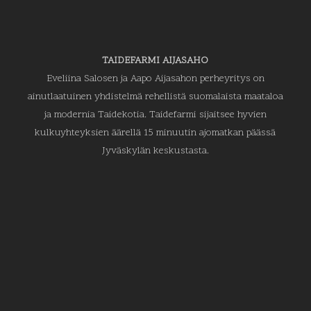
TAIDEFARMI AIJASAHO
Eveliina Salosen ja Aapo Aijasahon perheyritys on
ainutlaatuinen yhdistelmä rehellistä suomalaista maataloa
ja modernia Taidekotia. Taidefarmi sijaitsee hyvien
kulkuyhteyksien äärellä 15 minuutin ajomatkan päässä
Jyväskylän keskustasta.