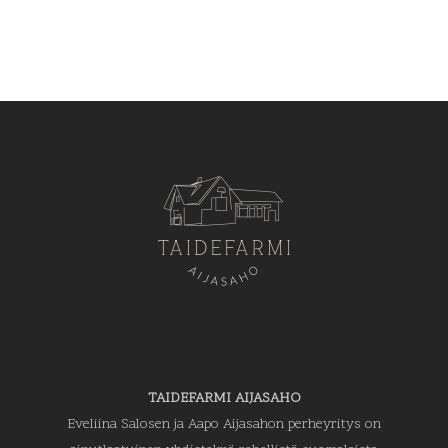
TAIDEFARMI AIJASAHO
Eveliina Salosen ja Aapo Aijasahon perheyritys on