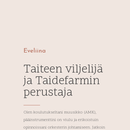
Eveliina
Taiteen viljelijä
ja Taidefarmin
perustaja
Olen koulutukseltani muusikko (AMK),
pääinstrumenttini on viulu ja erikoistuin
opinnoissani orkesterin johtamiseen. Jatkoin