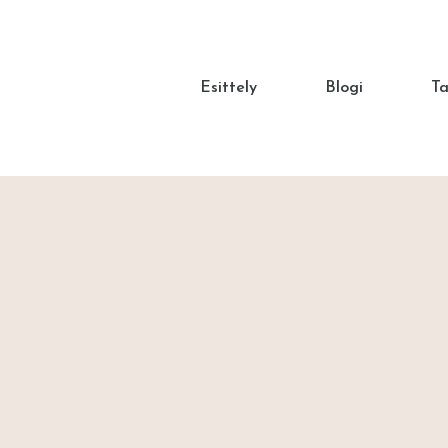
Esittely
Blogi
T