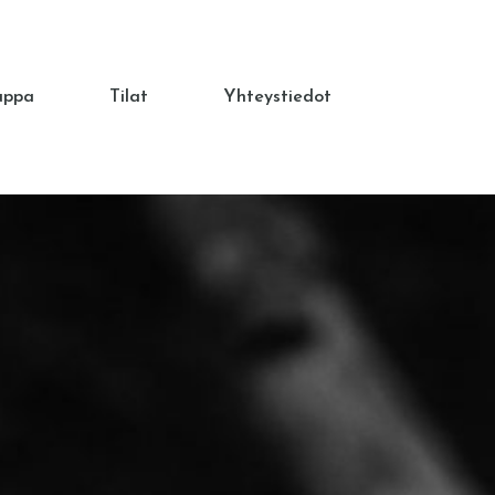
uppa
Tilat
Yhteystiedot